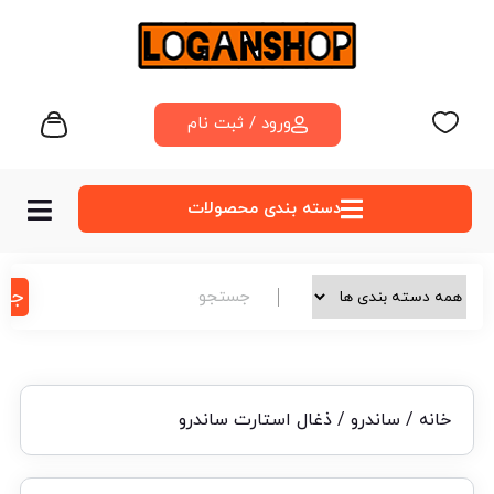
ورود / ثبت نام
دسته‌ بندی محصولات
جس
خانه
/
ساندرو
/ ذغال استارت ساندرو