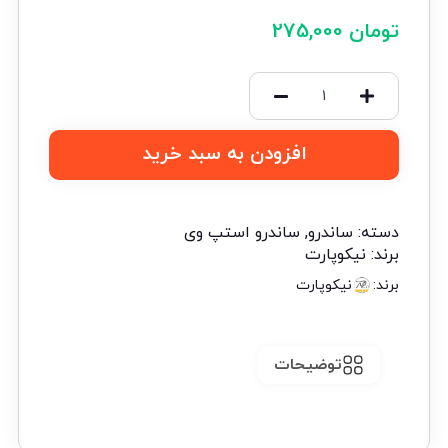
تومان
275,000
افزودن به سبد خرید
دسته:
ساندرو
,
ساندرو استپ وی
برند:
نیکوپارت
برند:
نیکوپارت
توضیحات