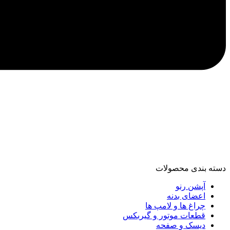
دسته‌ بندی محصولات
آپشن رنو
اعضای بدنه
چراغ ها و لامپ ها
قطعات موتور و گیربکس
دیسک و صفحه