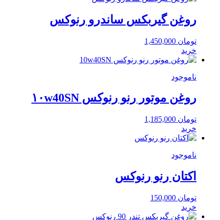
روغن گیربکس ساندرو رنوکس
تومان
1,450,000
خرید
ناموجود
روغن موتور رنو رنوکس ۱۰w40SN
تومان
1,185,000
خرید
ناموجود
اکتان رنو رنوکس
تومان
150,000
خرید