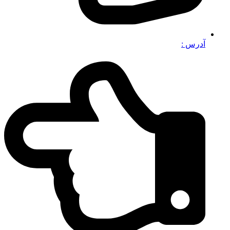
آدرس :