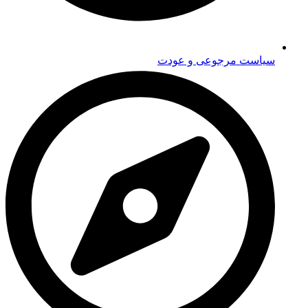
سیاست مرجوعی و عودت