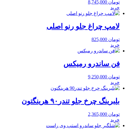
تومان
8,745,000
خرید
لامپ چراغ جلو رنو اصلی
تومان
825,000
خرید
فن ساندرو رمیکس
تومان
9,250,000
خرید
بلبرینگ چرخ جلو تندر۹۰ هرینگتون
تومان
2,365,000
خرید