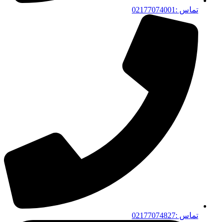
تماس :02177074001
تماس :02177074827