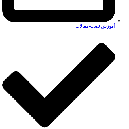
آموزش نصب-مقالات