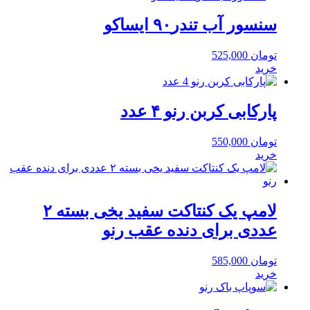
سنسور آب تندر۹۰ ایساکو
تومان
525,000
خرید
پارکابی کربن رنو ۴ عدد
تومان
550,000
خرید
لامپ یک کنتاکت سفید یخی بسته ۲
عددی برای دنده عقب رنو
تومان
585,000
خرید