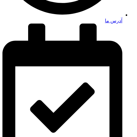
آدرس ما