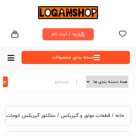
ورود / ثبت نام
دسته‌ بندی محصولات
جس
خانه
/
قطعات موتور و گیربکس
/ سلکتور گیربکس اتومات رنو 