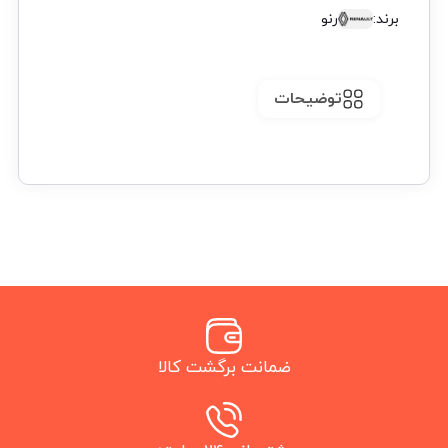
برند:
رنو
توضیحات
ضمانت برگشت کالا