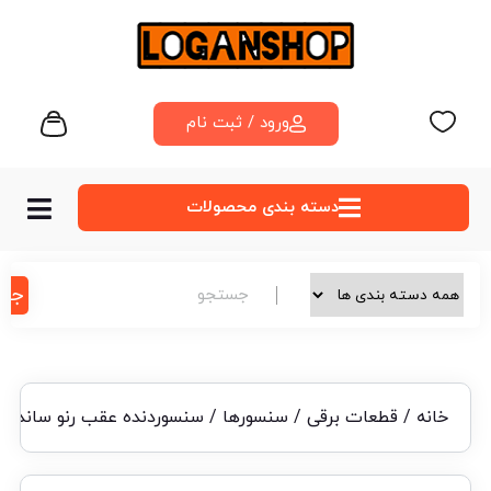
ورود / ثبت نام
دسته‌ بندی محصولات
جس
خانه
/
قطعات برقی
/
سنسورها
/ سنسوردنده عقب رنو ساندرو