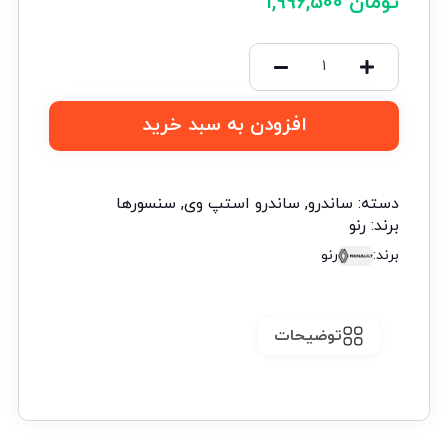
تومان
1,996,500
افزودن به سبد خرید
دسته:
ساندرو
,
ساندرو استپ وی
,
سنسورها
برند:
رنو
برند:
رنو
توضیحات