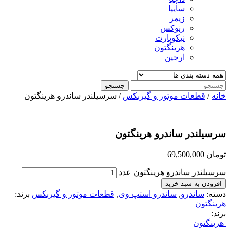
سایپا
زیمر
رنوکس
نیکوپارت
هرینگتون
ارجین
جستجو
خانه
/
قطعات موتور و گیربکس
/ سرسیلندر ساندرو هرینگتون
سرسیلندر ساندرو هرینگتون
تومان
69,500,000
سرسیلندر ساندرو هرینگتون عدد
افزودن به سبد خرید
دسته:
ساندرو
,
ساندرو استپ وی
,
قطعات موتور و گیربکس
برند:
هرینگتون
برند:
هرینگتون