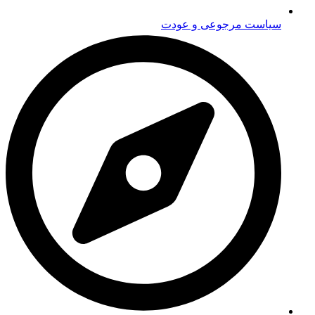
سیاست مرجوعی و عودت