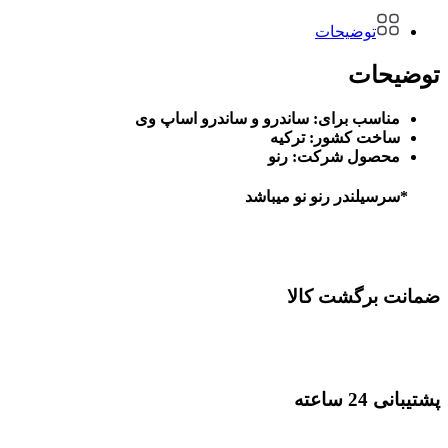
توضیحات
توضیحات
مناسب برای: ساندرو و ساندرو اساپ وی
ساخت کشور: ترکیه
محصول شرکت: رنو
*سرسیلندر رنو نو میباشد
ضمانت برگشت کالا
پشتیبانی 24 ساعته