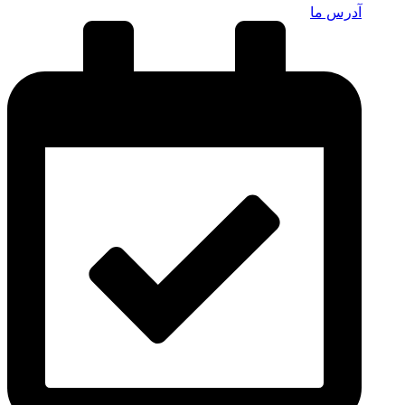
آدرس ما