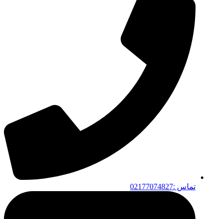
تماس :02177074827