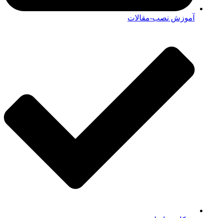
آموزش نصب-مقالات