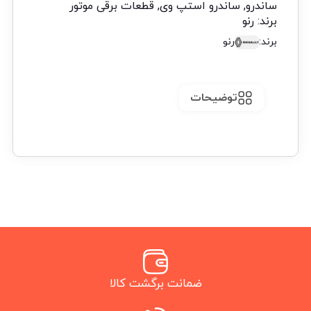
ساندرو
,
ساندرو استپ وی
,
قطعات برقی موتور
برند:
رنو
برند:
رنو
توضیحات
ضمانت برگشت کالا