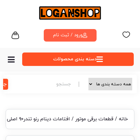
ورود / ثبت نام
دسته‌ بندی محصولات
جس
خانه
/
قطعات برقی موتور
/ افتامات دینام رنو تندر۹۰ اصلی