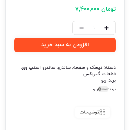
تومان
7,400,000
افزودن به سبد خرید
دسته:
دیسک و صفحه
,
ساندرو
,
ساندرو استپ وی
,
قطعات گیربکس
برند:
رنو
برند:
رنو
توضیحات