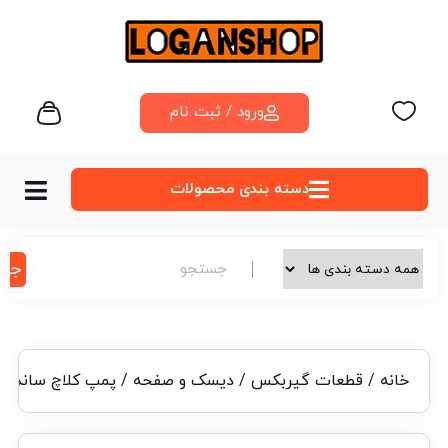
ورود / ثبت نام
دسته‌ بندی محصولات
جس
خانه
/
قطعات گیربکس
/
دیسک و صفحه
/ پمپ کلاچ ساندرو 