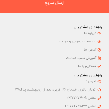
ارسال سریع
راهنمای مشتریان
درباره ما
سیاست مرجوعی و عودت
آدرس ما
آموزش نصب-مقالات
همکاری با ما
راهنمای مشتریان
آدرس :
اتوبان باقری، خیابان 196 غربی، بعد از اردیبهشت، پلاک77
تماس :02177074001
تماس :02177074827