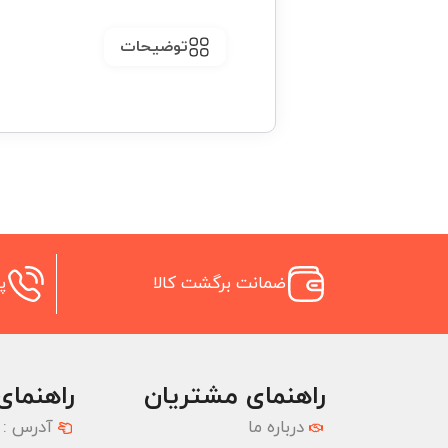
توضیحات
ضمانت برگشت کالا
پش
راهنمای مشتریان
راهنمای
درباره ما
آدرس :