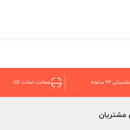
تیبانی 24 ساعته
ضمانت اصالت کالا
 مشتریان