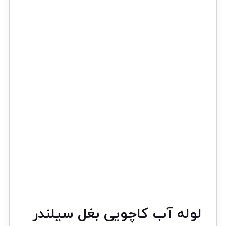
لوله آب کاچویی بغل سیلندر