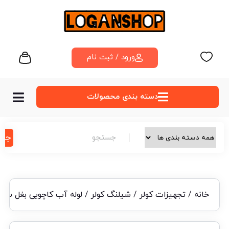
ورود / ثبت نام
دسته‌ بندی محصولات
جس
خانه
/
تجهیزات کولر
/
شیلنگ کولر
/ لوله آب کاچویی بغل سیلن