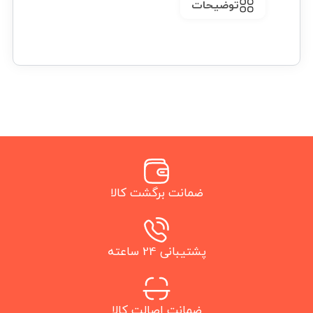
توضیحات
ضمانت برگشت کالا
پشتیبانی 24 ساعته
ضمانت اصالت کالا