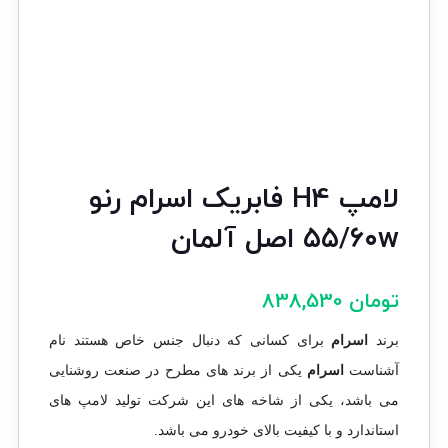
لامپ H4 فابریک اسرام رنو
۵۵/۶۰w اصل آلمان
تومان
838,530
برند
اسرام
برای کسانی که دنبال جنس خاص هستند نام
آشناست
اسرام
یکی از برند های مطرح در صنعت روشنایی
می باشد، یکی از شاخه های این شرکت تولید لامپ های
استاندارد و با کیفیت بالای خودرو می باشد.