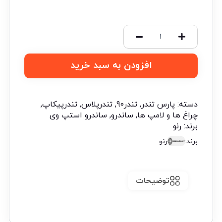
افزودن به سبد خرید
دسته:
پارس تندر
,
تندر90
,
تندرپلاس
,
تندرپیکاپ
,
چراغ ها و لامپ ها
,
ساندرو
,
ساندرو استپ وی
برند:
رنو
برند:
رنو
توضیحات