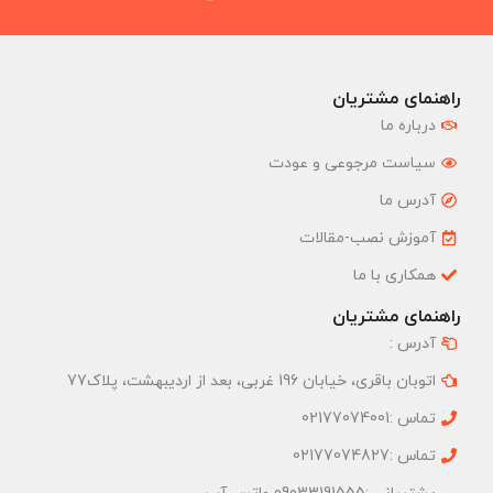
راهنمای مشتریان
درباره ما
سیاست مرجوعی و عودت
آدرس ما
آموزش نصب-مقالات
همکاری با ما
راهنمای مشتریان
آدرس :
اتوبان باقری، خیابان 196 غربی، بعد از اردیبهشت، پلاک77
تماس :02177074001
تماس :02177074827