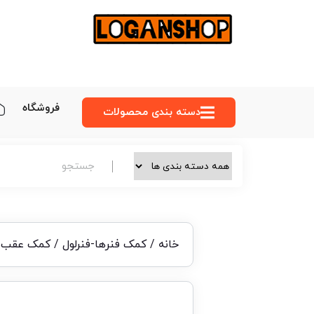
فروشگاه
دسته‌ بندی محصولات
خانه
/
کمک فنرها-فنرلول
/ کمک عقب س