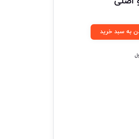
 اصلی
ن به سبد خرید
ل