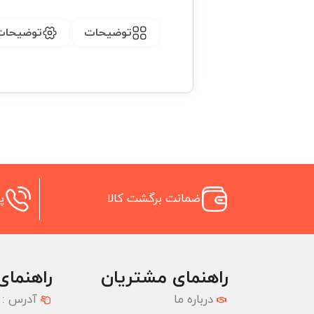
توضیحات
توضیحات
ضمانت برگشت کالا
پش
راهنمای مشتریان
راهنمای
درباره ما
آدرس :