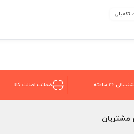
 تکمیلی
تیبانی 24 ساعته
ضمانت اصالت کالا
 مشتریان