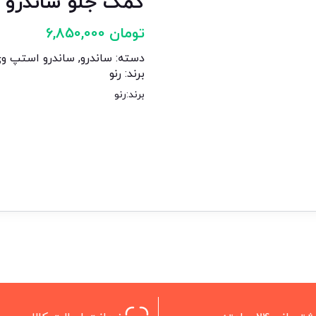
کمک جلو ساندرو ا
تومان
6,850,000
دسته:
ساندرو
,
ساندرو استپ و
برند:
رنو
برند:
رنو