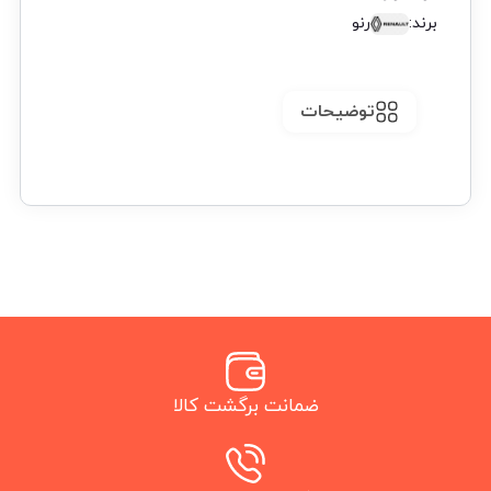
برند:
رنو
توضیحات
ضمانت برگشت کالا