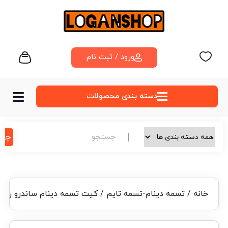
ورود / ثبت نام
دسته‌ بندی محصولات
جس
خانه
/
تسمه دینام-تسمه تایم
/ کیت تسمه دینام ساندرو رنو پ