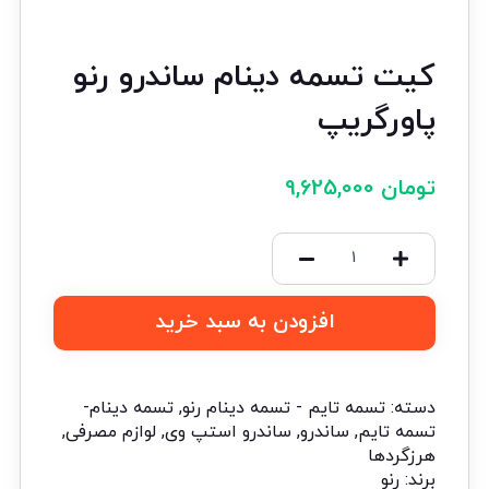
کیت تسمه دینام ساندرو رنو
پاورگریپ
تومان
9,625,000
افزودن به سبد خرید
دسته:
تسمه تایم - تسمه دینام رنو
,
تسمه دینام-
تسمه تایم
,
ساندرو
,
ساندرو استپ وی
,
لوازم مصرفی
,
هرزگردها
برند:
رنو