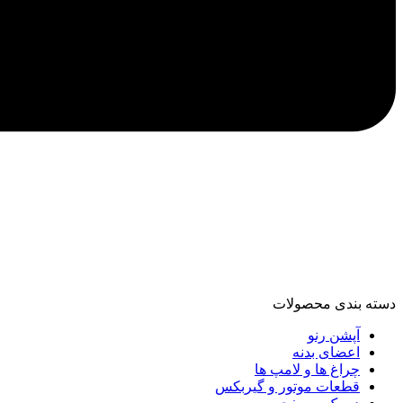
دسته‌ بندی محصولات
آپشن رنو
اعضای بدنه
چراغ ها و لامپ ها
قطعات موتور و گیربکس