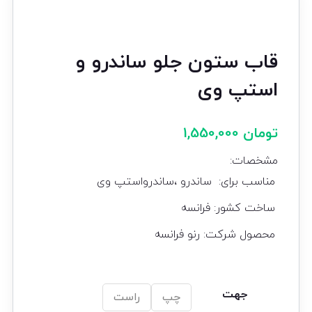
قاب ستون جلو ساندرو و
استپ وی
تومان
1,550,000
مشخصات:
​​مناسب برای: ساندرو ،ساندرواستپ وی
ساخت کشور: فرانسه
محصول شرکت: رنو فرانسه
جهت
چپ
راست