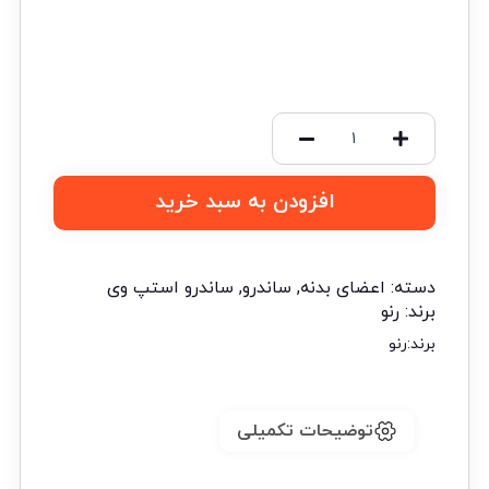
افزودن به سبد خرید
دسته:
اعضای بدنه
,
ساندرو
,
ساندرو استپ وی
برند:
رنو
برند:
رنو
توضیحات تکمیلی