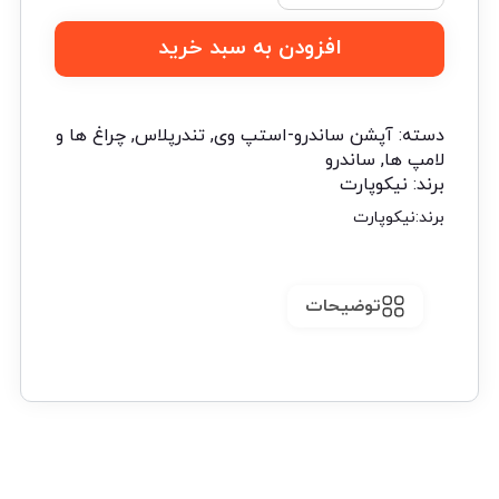
افزودن به سبد خرید
دسته:
آپشن ساندرو-استپ وی
,
تندرپلاس
,
چراغ ها و
لامپ ها
,
ساندرو
برند:
نیکوپارت
برند:
نیکوپارت
توضیحات