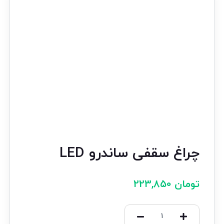
چراغ سقفی ساندرو LED
تومان
223,850