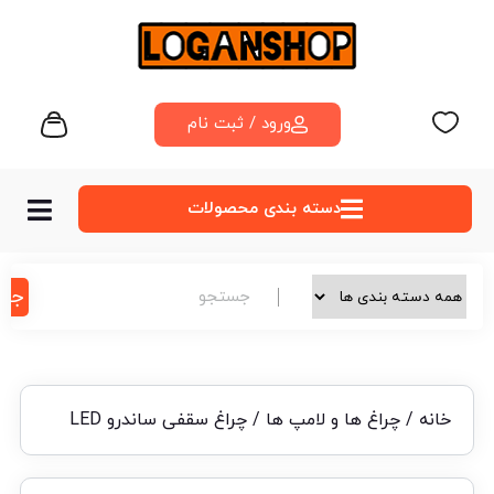
ورود / ثبت نام
دسته‌ بندی محصولات
جس
خانه
/
چراغ ها و لامپ ها
/ چراغ سقفی ساندرو LED