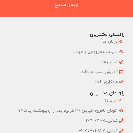
ارسال سریع
راهنمای مشتریان
درباره ما
سیاست مرجوعی و عودت
آدرس ما
آموزش نصب-مقالات
همکاری با ما
راهنمای مشتریان
آدرس :
اتوبان باقری، خیابان 196 غربی، بعد از اردیبهشت، پلاک77
تماس :02177074001
تماس :02177074827