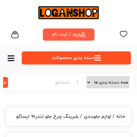
ورود / ثبت نام
دسته‌ بندی محصولات
جس
خانه
/
لوازم جلوبندی
/ بلبرینگ چرخ جلو تندر۹۰ ایساکو