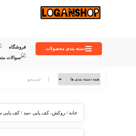
فروشگاه
دسته‌ بندی محصولات
خانه
/
روکش- کف پایی -نمد
/ کف پایی س