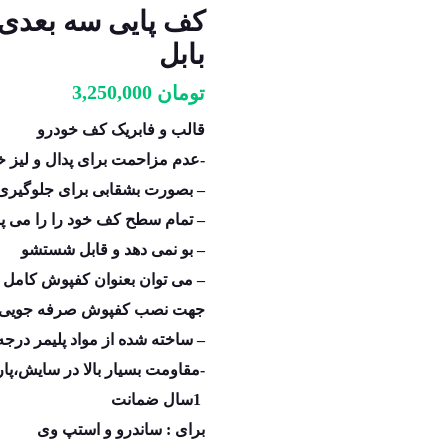
کف پایی سه بعدی 
بابل
3,250,000
تومان
قالب و فابریک کف خودرو
-عدم مزاحمت برای پدال و لیز 
– بصورت بشقابی برای جلوگیری
– تمام سطح کف خود را را می پ
– بو نمی دهد و قابل شستشو
– می توان بعنوان کفپوش کامل ا
جهت نصب کفپوش صرفه جویی ن
– ساخته شده از مواد پلیمر درجه 
-مقاومت بسیار بالا در سایش،پا
1سال ضمانت
برای : ساندرو و استپ وی