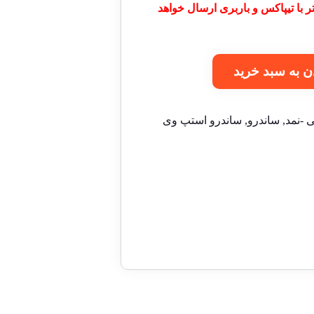
ایی و اجناس بزرگتر از 1 متر با تیپاکس و باربری ارسال خواهد
ن به سبد خرید
 -نمد
,
ساندرو
,
ساندرو استپ وی