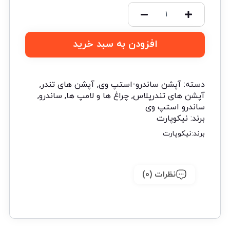
افزودن به سبد خرید
دسته:
آپشن ساندرو-استپ وی
,
آپشن های تندر
,
آپشن های تندرپلاس
,
چراغ ها و لامپ ها
,
ساندرو
,
ساندرو استپ وی
برند:
نیکوپارت
برند:
نیکوپارت
نظرات (0)