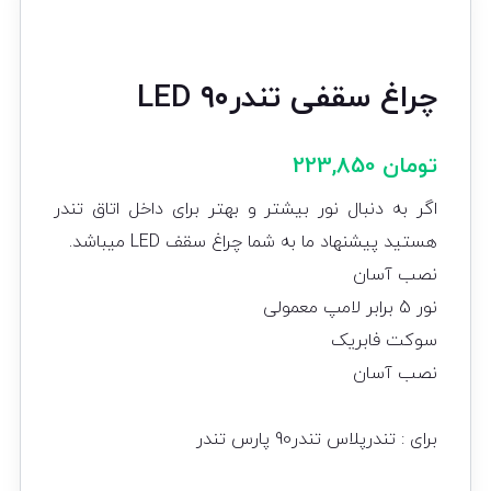
چراغ سقفی تندر۹۰ LED
تومان
223,850
اگر به دنبال نور بیشتر و بهتر برای داخل اتاق تندر
هستید پیشنهاد ما به شما چراغ سقف LED میباشد.
نصب آسان
نور 5 برابر لامپ معمولی
سوکت فابریک
نصب آسان
برای : تندرپلاس تندر90 پارس تندر