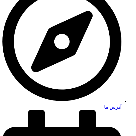
آدرس ما