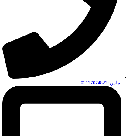
تماس :02177074827