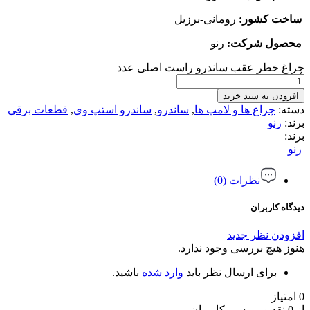
ساخت کشور
:
رومانی-برزیل
محصول شرکت
:
رنو
چراغ خطر عقب ساندرو راست اصلی عدد
افزودن به سبد خرید
دسته:
چراغ ها و لامپ ها
,
ساندرو
,
ساندرو استپ وی
,
قطعات برقی
برند:
رنو
برند:
رنو
نظرات (0)
دیدگاه کاربران
افزودن نظر جدید
هنوز هیچ بررسی وجود ندارد.
برای ارسال نظر باید
وارد شده
باشید.
0 امتیاز
از 0 نقد و بررسی کاربران