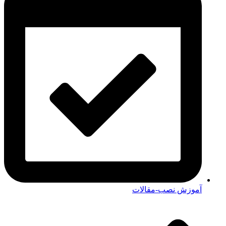
آموزش نصب-مقالات