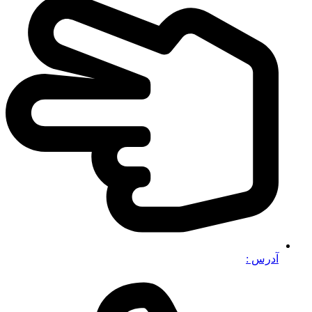
آدرس :