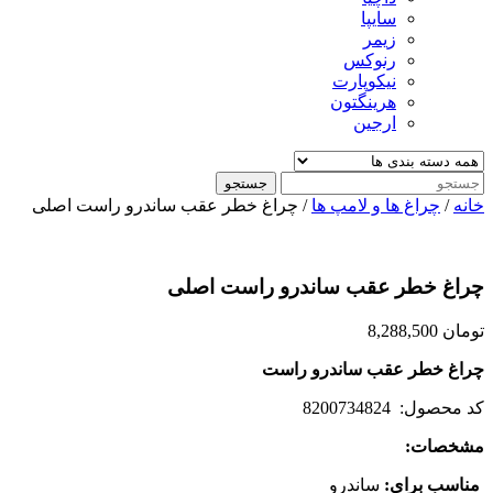
سایپا
زیمر
رنوکس
نیکوپارت
هرینگتون
ارجین
جستجو
خانه
/
چراغ ها و لامپ ها
/ چراغ خطر عقب ساندرو راست اصلی
چراغ خطر عقب ساندرو راست اصلی
تومان
8,288,500
چراغ خطر عقب ساندرو راست
کد محصول: 8200734824
مشخصات
:
مناسب برای
:
ساندرو