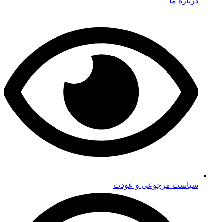
درباره ما
سیاست مرجوعی و عودت