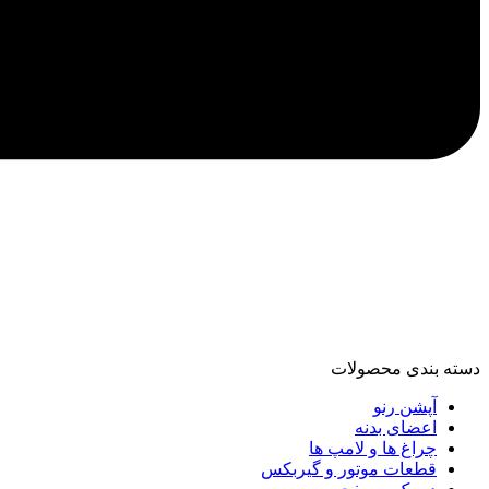
دسته‌ بندی محصولات
آپشن رنو
اعضای بدنه
چراغ ها و لامپ ها
قطعات موتور و گیربکس