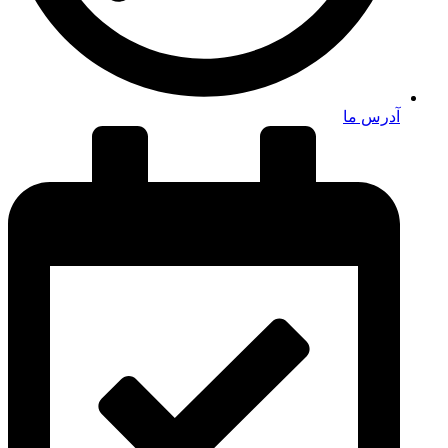
آدرس ما