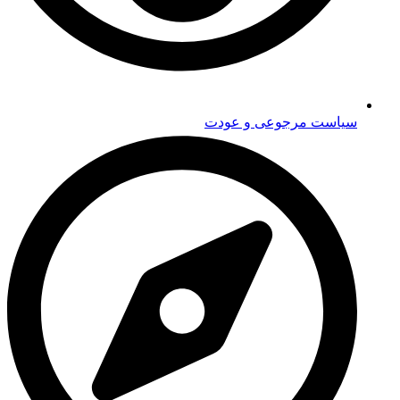
سیاست مرجوعی و عودت