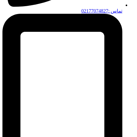
تماس :02177074827