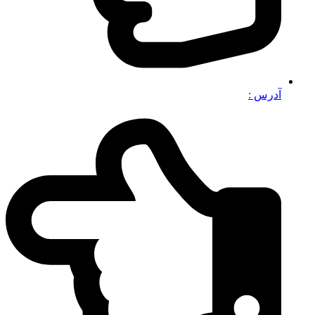
آدرس :