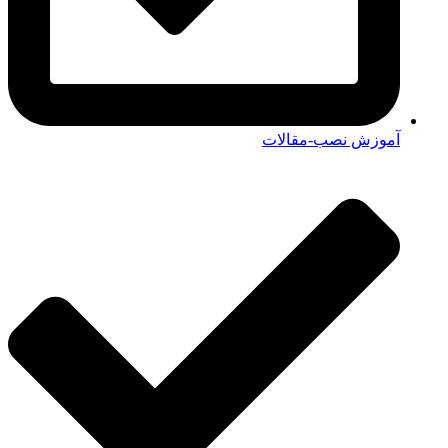
آموزش نصب-مقالات