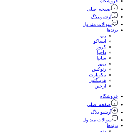
فروشگاه
صفحه اصلی
آرشیو بلاگ
سوالات متداول
برندها
رنو
ایساکو
کروز
داچیا
سایپا
زیمر
رنوکس
نیکوپارت
هرینگتون
ارجین
فروشگاه
صفحه اصلی
آرشیو بلاگ
سوالات متداول
برندها
رنو