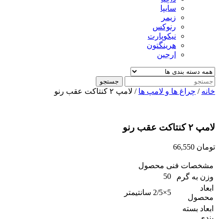
سایپا
زیمر
رنوکس
نیکوپارت
هرینگتون
ارجین
جستجو
خانه
/
چراغ ها و لامپ ها
/ لامپ ۲ کنتاکت عقب رنو
لامپ ۲ کنتاکت عقب رنو
تومان
66,550
مشخصات فنی محصول
50
وزن به گرم
ابعاد
5×2/5 سانتیمتر
محصول
ابعاد بسته
بندی