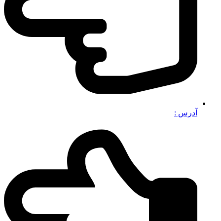
آدرس :