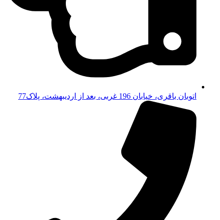
اتوبان باقری، خیابان 196 غربی، بعد از اردیبهشت، پلاک77