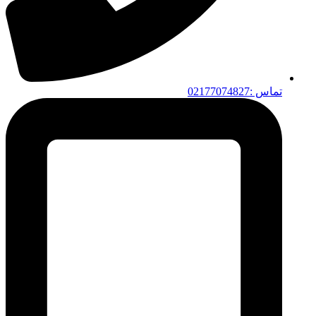
تماس :02177074827