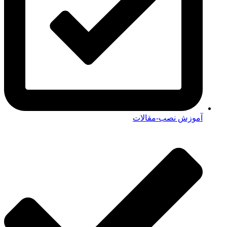
آموزش نصب-مقالات