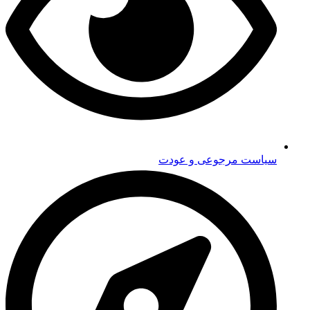
سیاست مرجوعی و عودت