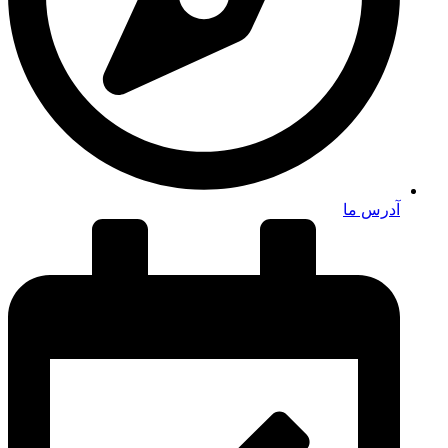
آدرس ما