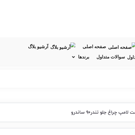
صفحه اصلی
آرشیو بلاگ
سوالات متداول
برندها
امپ چراغ جلو تندر۹۰ ساندرو