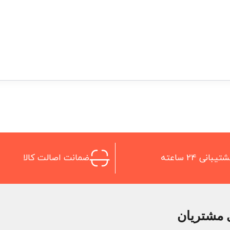
تیبانی 24 ساعته
ضمانت اصالت کالا
 مشتریان