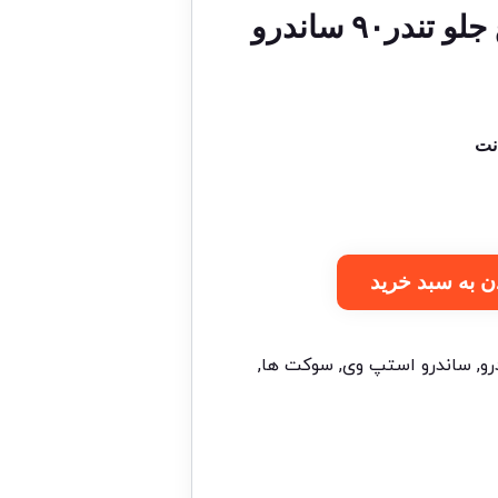
ر۹۰ ساندرو
ن به سبد خرید
رو
,
ساندرو استپ وی
,
سوکت ها
,