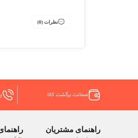
نظرات (0)
ضمانت برگشت کالا
پش
راهنمای مشتریان
راهنمای