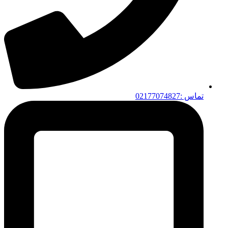
تماس :02177074827