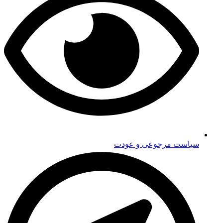
سیاست مرجوعی و عودت