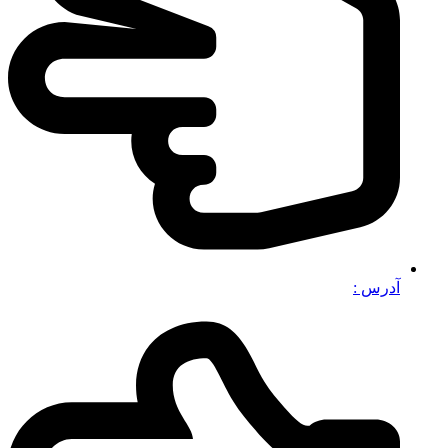
آدرس :