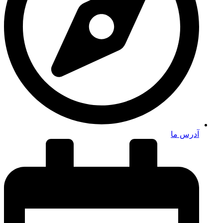
آدرس ما