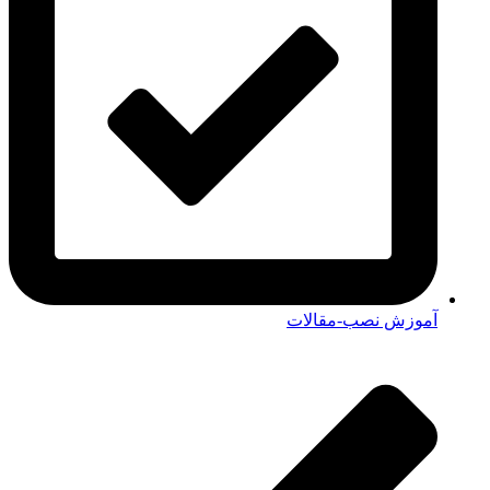
آموزش نصب-مقالات