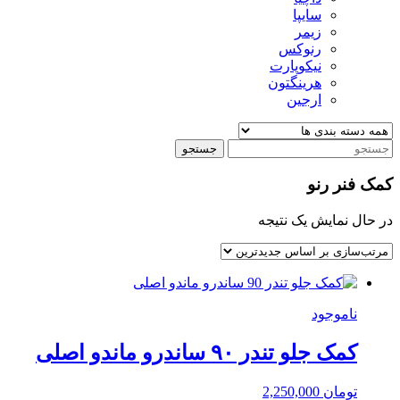
سایپا
زیمر
رنوکس
نیکوپارت
هرینگتون
ارجین
جستجو
کمک فنر رنو
در حال نمایش یک نتیجه
ناموجود
کمک جلو تندر ۹۰ ساندرو ماندو اصلی
تومان
2,250,000