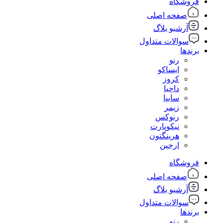
فروشگاه
صفحه اصلی
آرشیو بلاگ
سوالات متداول
برندها
رنو
ایساکو
کروز
داچیا
سایپا
زیمر
رنوکس
نیکوپارت
هرینگتون
ارجین
فروشگاه
صفحه اصلی
آرشیو بلاگ
سوالات متداول
برندها
رنو