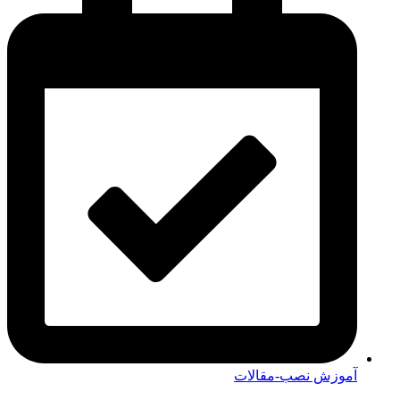
آموزش نصب-مقالات