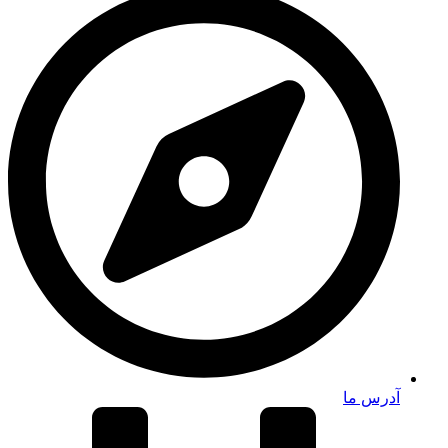
آدرس ما