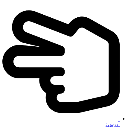
آدرس :