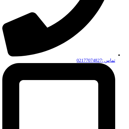
تماس :02177074827