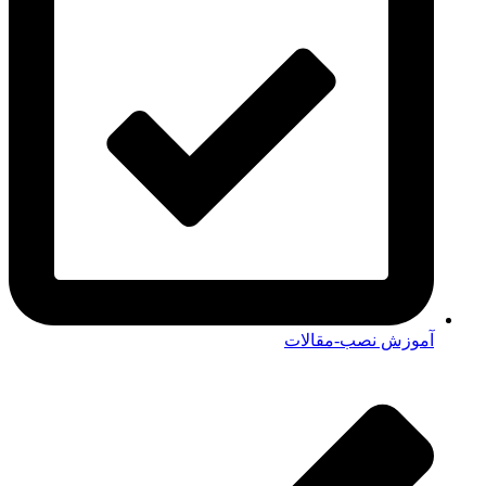
آموزش نصب-مقالات