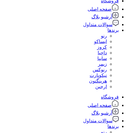
فروشگاه
صفحه اصلی
آرشیو بلاگ
سوالات متداول
برندها
رنو
ایساکو
کروز
داچیا
سایپا
زیمر
رنوکس
نیکوپارت
هرینگتون
ارجین
فروشگاه
صفحه اصلی
آرشیو بلاگ
سوالات متداول
برندها
رنو