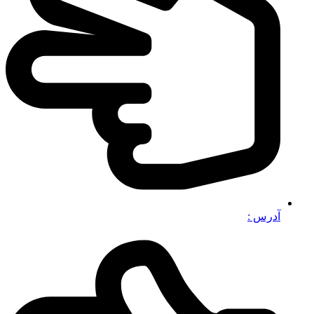
آدرس :