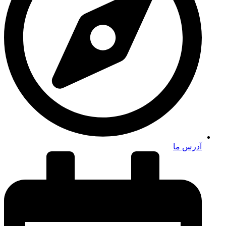
آدرس ما