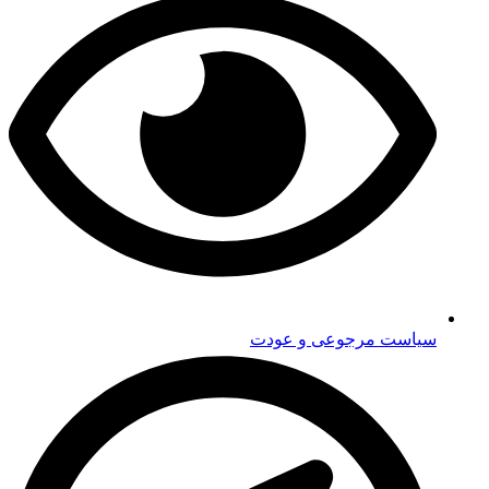
سیاست مرجوعی و عودت