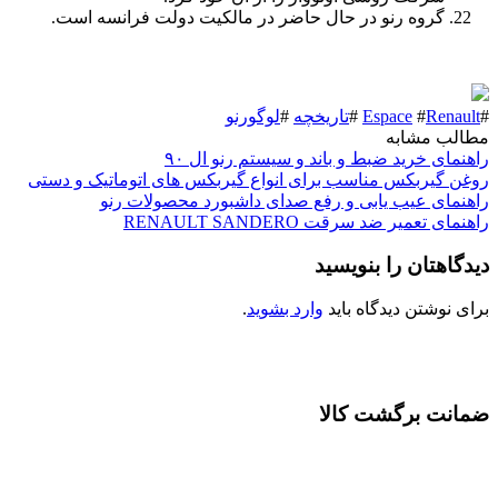
گروه رنو در حال حاضر در مالکیت دولت فرانسه است.
#
Renault
#
Espace
#
تاریخچه
#
لوگورنو
مطالب مشابه
راهنمای خرید ضبط و باند و سیستم رنو ال ۹۰
روغن گیربکس مناسب برای انواع گیربکس های اتوماتیک و دستی
راهنمای عیب یابی و رفع صدای داشبورد محصولات رنو
راهنمای تعمیر ضد سرقت RENAULT SANDERO
دیدگاهتان را بنویسید
برای نوشتن دیدگاه باید
وارد بشوید
.
ضمانت برگشت کالا