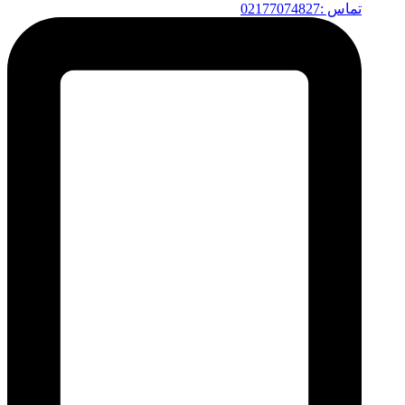
تماس :02177074827