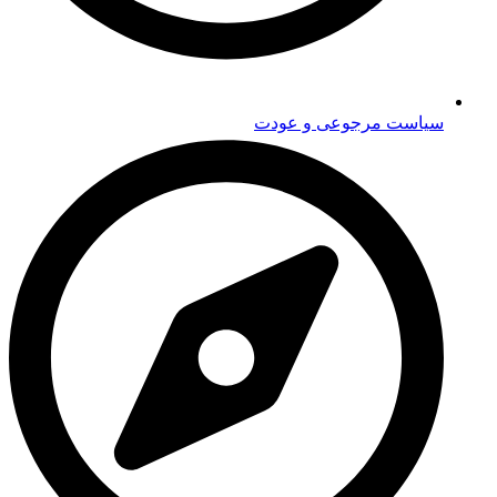
سیاست مرجوعی و عودت