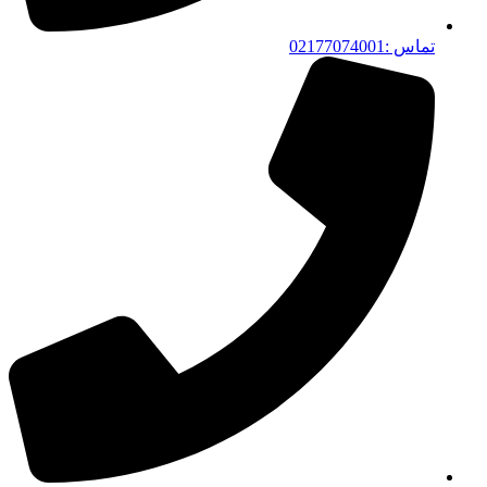
تماس :02177074001