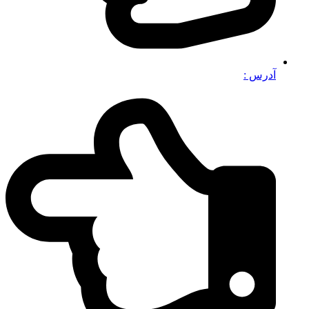
آدرس :