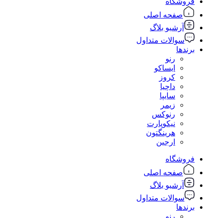
فروشگاه
صفحه اصلی
آرشیو بلاگ
سوالات متداول
برندها
رنو
ایساکو
کروز
داچیا
سایپا
زیمر
رنوکس
نیکوپارت
هرینگتون
ارجین
فروشگاه
صفحه اصلی
آرشیو بلاگ
سوالات متداول
برندها
رنو