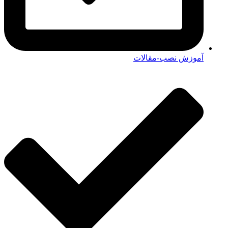
آموزش نصب-مقالات