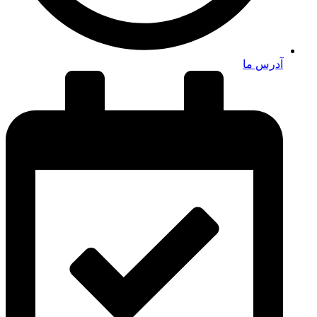
آدرس ما