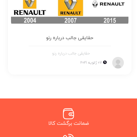
حقایقی جالب درباره رنو
حقایقی جالب درباره رنو
07 ژانویه 2021
ضمانت برگشت کالا