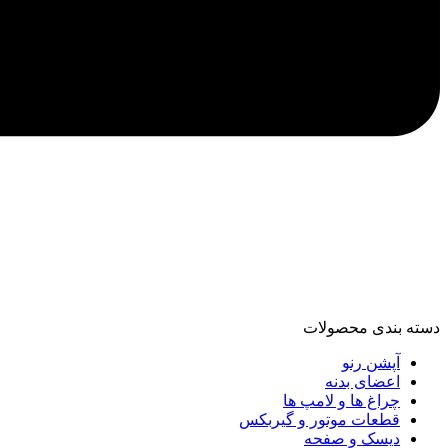
دسته‌ بندی محصولات
آپشن رنو
اعضای بدنه
چراغ ها و لامپ ها
قطعات موتور و گیربکس
دیسک و صفحه