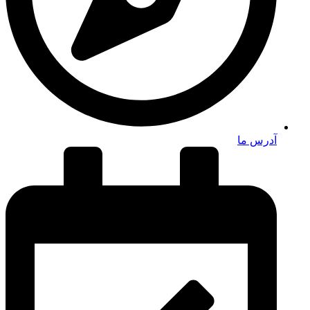
آدرس ما