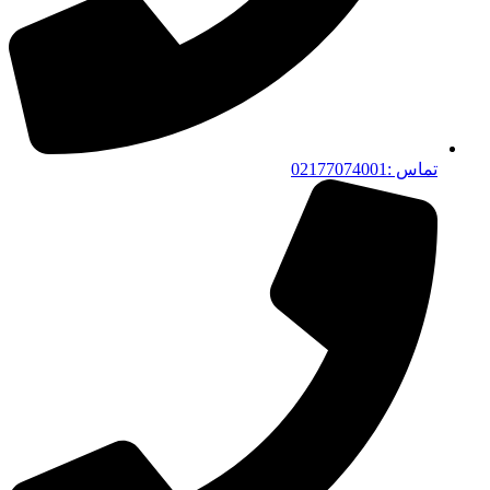
تماس :02177074001