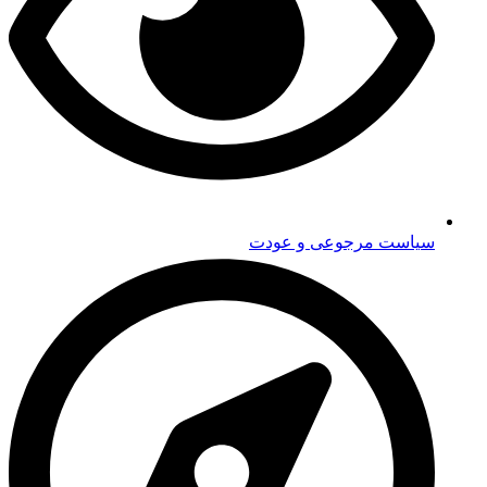
سیاست مرجوعی و عودت