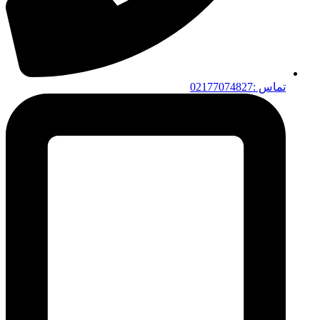
تماس :02177074827