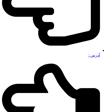
آدرس :