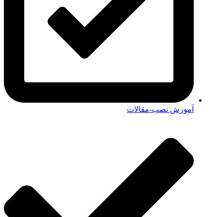
آموزش نصب-مقالات