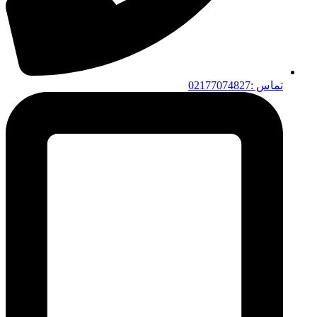
تماس :02177074827