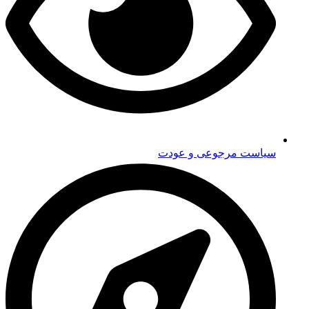
سیاست مرجوعی و عودت