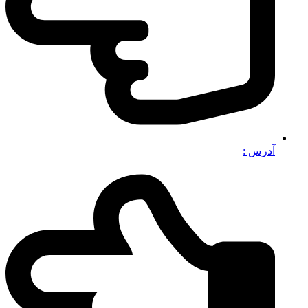
آدرس :