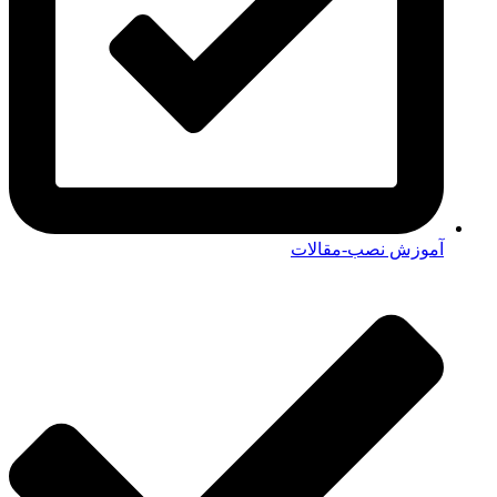
آموزش نصب-مقالات