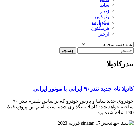
سایپا
زیمر
رنوکس
نیکوپارت
هرینگتون
ارجین
جستجو
تندرکادیلا
کادیلا نام جدید تندر۹۰ ایرانی با موتور ایرانی
خودروی جدید سایپا و پارس خودرو که براساس پلتفرم تندر ۹۰
ساخته خواهد شد؛ کادیلا نام‌گذاری شده است. اسم این پروژه قبلا،
P90 اعلام شده بود
17 فوریه 2023
sinatan