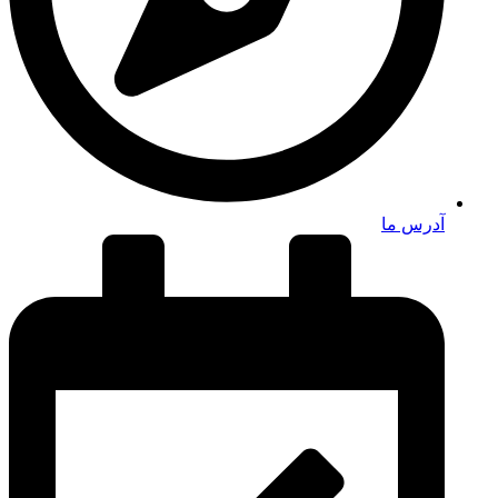
آدرس ما