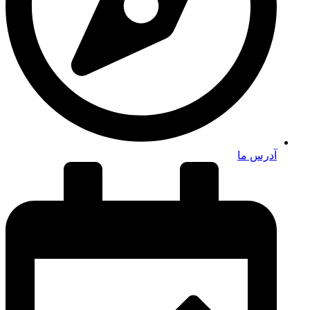
آدرس ما