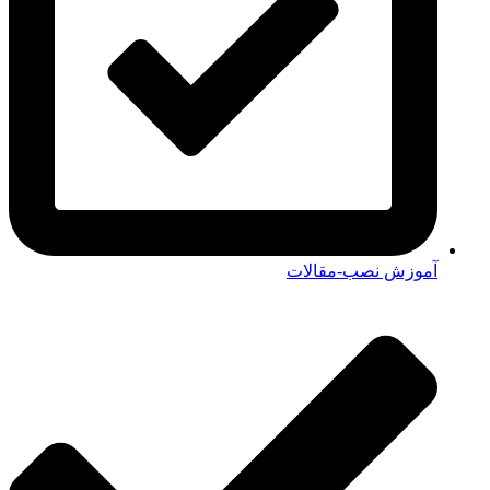
آموزش نصب-مقالات