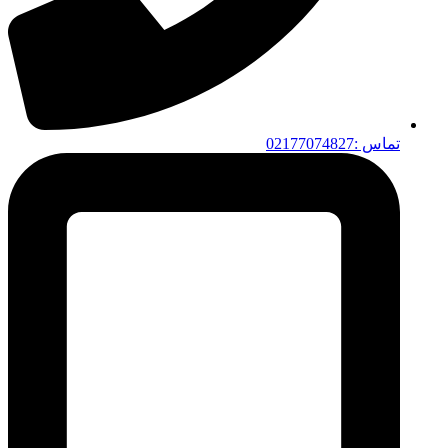
تماس :02177074827