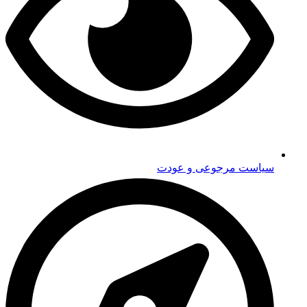
سیاست مرجوعی و عودت