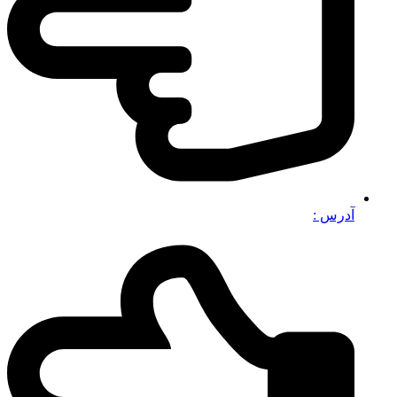
آدرس :