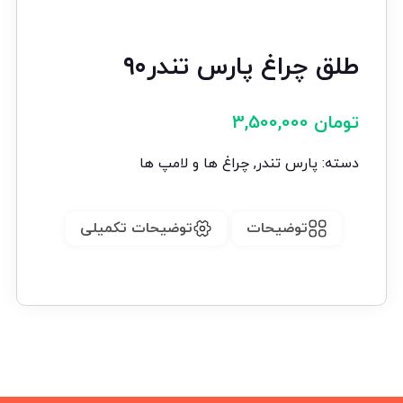
طلق چراغ پارس تندر۹۰
تومان
3,500,000
دسته:
پارس تندر
,
چراغ ها و لامپ ها
توضیحات
توضیحات تکمیلی