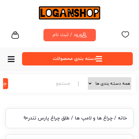
ورود / ثبت نام
دسته‌ بندی محصولات
جس
خانه
/
چراغ ها و لامپ ها
/ طلق چراغ پارس تندر۹۰