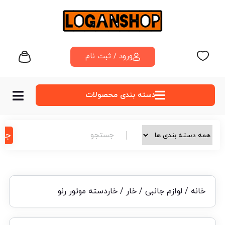
ورود / ثبت نام
دسته‌ بندی محصولات
جس
خانه
/
لوازم جانبی
/
خار
/ خاردسته موتور رنو