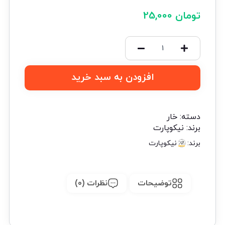
تومان
25,000
افزودن به سبد خرید
دسته:
خار
برند:
نیکوپارت
برند:
نیکوپارت
توضیحات
نظرات (0)