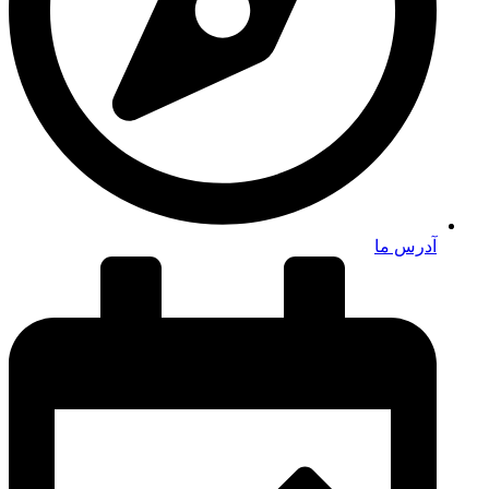
آدرس ما