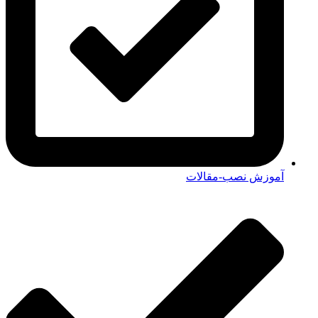
آموزش نصب-مقالات