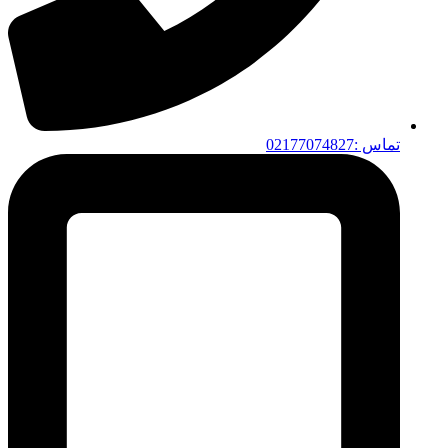
تماس :02177074827