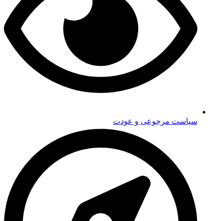
سیاست مرجوعی و عودت