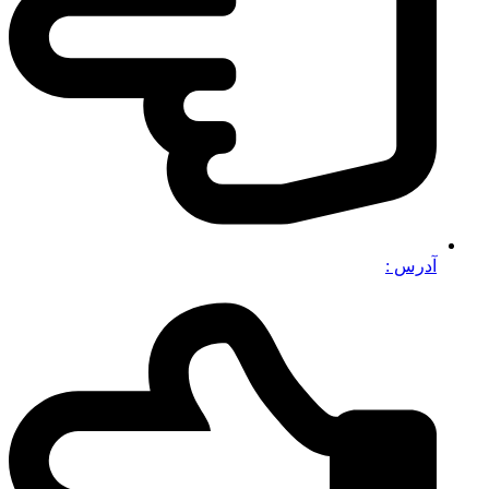
آدرس :