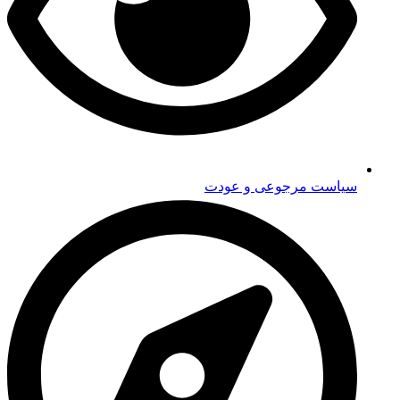
سیاست مرجوعی و عودت