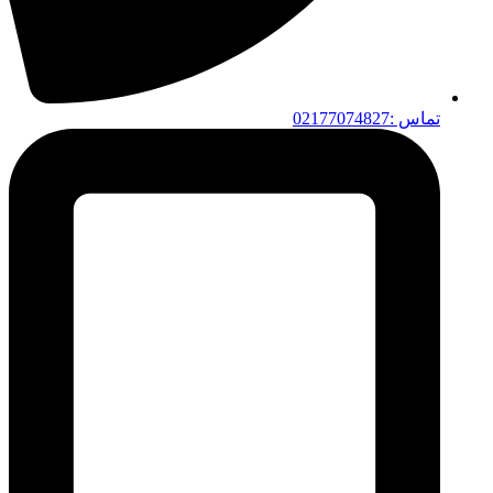
تماس :02177074827