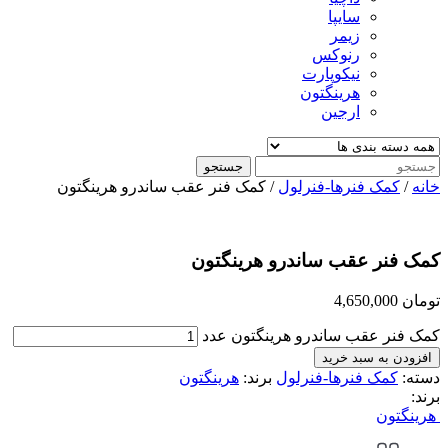
سایپا
زیمر
رنوکس
نیکوپارت
هرینگتون
ارجین
جستجو
خانه
/
کمک فنرها-فنرلول
/ کمک فنر عقب ساندرو هرینگتون
کمک فنر عقب ساندرو هرینگتون
تومان
4,650,000
کمک فنر عقب ساندرو هرینگتون عدد
افزودن به سبد خرید
دسته:
کمک فنرها-فنرلول
برند:
هرینگتون
برند:
هرینگتون