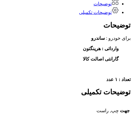
توضیحات
توضیحات تکمیلی
توضیحات
برای خودرو :
ساندرو
وارداتی : هرینگتون
گارانتی اصالت کالا
تعداد : ۱ عدد
توضیحات تکمیلی
جهت
چپ, راست