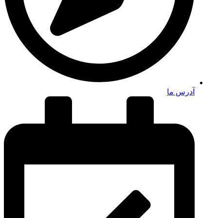
آدرس ما