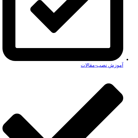
آموزش نصب-مقالات