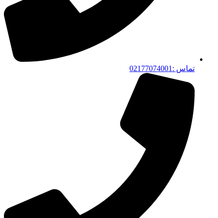
تماس :02177074001