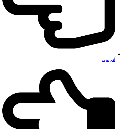
آدرس :