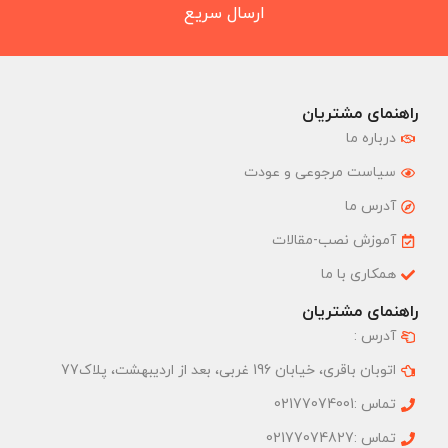
ارسال سریع
راهنمای مشتریان
درباره ما
سیاست مرجوعی و عودت
آدرس ما
آموزش نصب-مقالات
همکاری با ما
راهنمای مشتریان
آدرس :
اتوبان باقری، خیابان 196 غربی، بعد از اردیبهشت، پلاک77
تماس :02177074001
تماس :02177074827