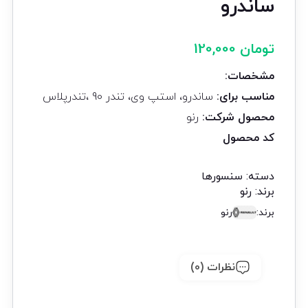
ساندرو
تومان
120,000
مشخصات:
مناسب برای:
ساندرو، استپ وی، تندر 90 ،تندرپلاس
محصول شرکت:
رنو
کد محصول
دسته:
سنسورها
برند:
رنو
برند:
رنو
نظرات (0)