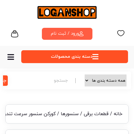
ورود / ثبت نام
دسته‌ بندی محصولات
جس
خانه
/
قطعات برقی
/
سنسورها
/ کورکن سنسور سرعت تندر ۹۰ ساندرو