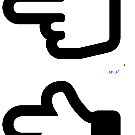
آدرس :