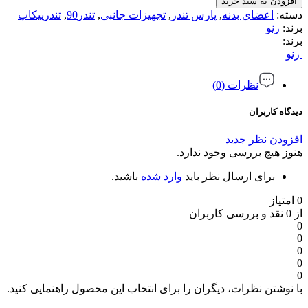
افزودن به سبد خرید
دسته:
اعضای بدنه
,
پارس تندر
,
تجهیزات جانبی
,
تندر90
,
تندرپیکاپ
برند:
رنو
برند:
رنو
نظرات (0)
دیدگاه کاربران
افزودن نظر جدید
هنوز هیچ بررسی وجود ندارد.
برای ارسال نظر باید
وارد شده
باشید.
0 امتیاز
از 0 نقد و بررسی کاربران
0
0
0
0
0
با نوشتن نظرات، دیگران را برای انتخاب این محصول راهنمایی کنید.