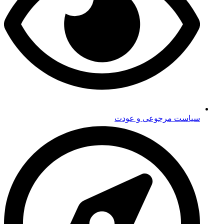
سیاست مرجوعی و عودت