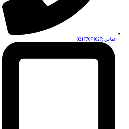
تماس :02177074827