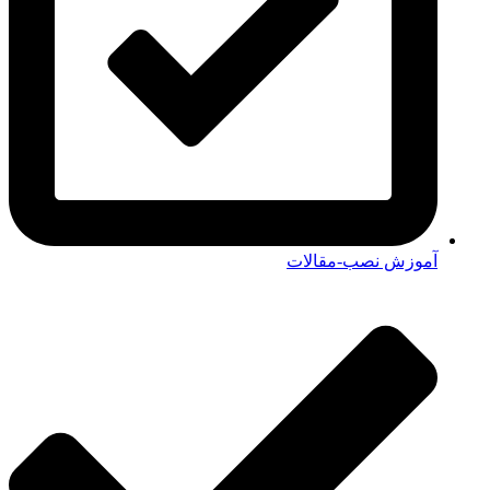
آموزش نصب-مقالات