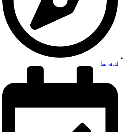
آدرس ما