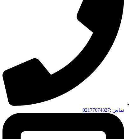
تماس :02177074827