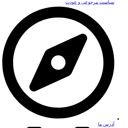
سیاست مرجوعی و عودت
آدرس ما