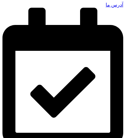
آدرس ما