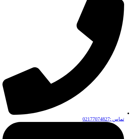
تماس :02177074827