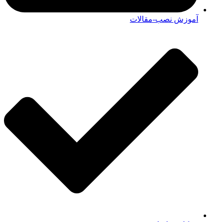
آموزش نصب-مقالات