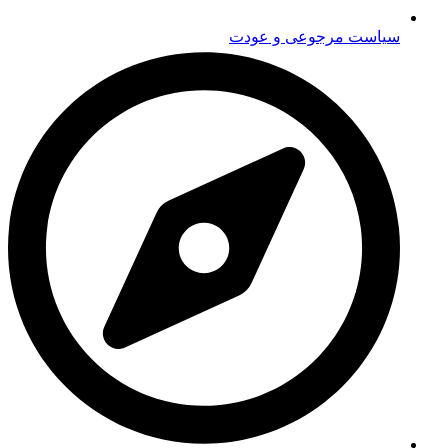
سیاست مرجوعی و عودت