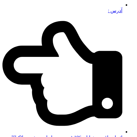
آدرس :