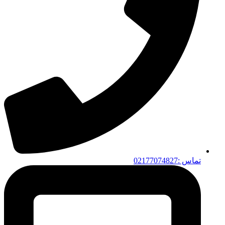
تماس :02177074827