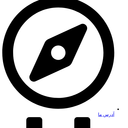
آدرس ما