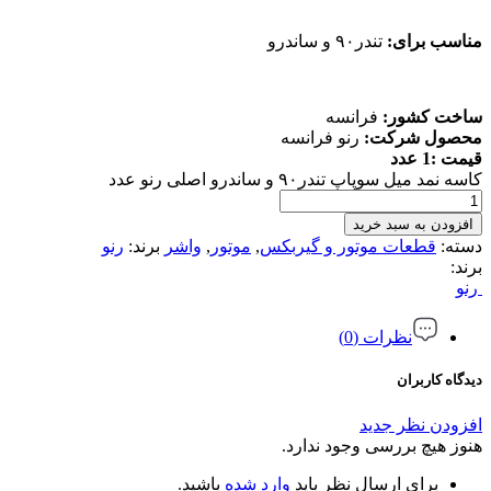
مناسب برای:
تندر۹۰ و ساندرو
ساخت کشور:
فرانسه
محصول شرکت:
رنو فرانسه
قیمت :1 عدد
کاسه نمد میل سوپاپ تندر۹۰ و ساندرو اصلی رنو عدد
افزودن به سبد خرید
دسته:
قطعات موتور و گیربکس
,
موتور
,
واشر
برند:
رنو
برند:
رنو
نظرات (0)
دیدگاه کاربران
افزودن نظر جدید
هنوز هیچ بررسی وجود ندارد.
برای ارسال نظر باید
وارد شده
باشید.