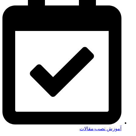
آموزش نصب-مقالات