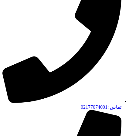
تماس :02177074001