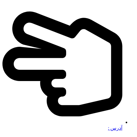
آدرس :