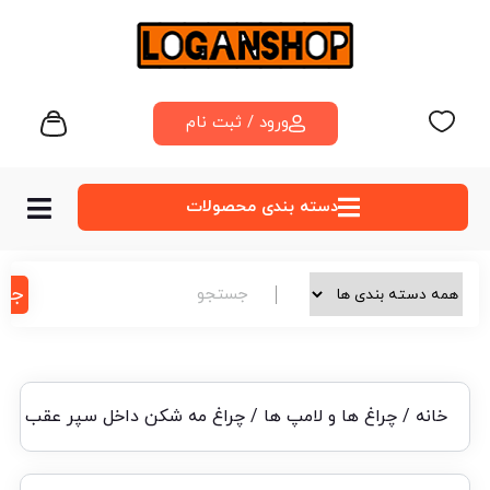
ورود / ثبت نام
دسته‌ بندی محصولات
جس
خانه
/
چراغ ها و لامپ ها
/ چراغ مه شکن داخل سپر عقب پار