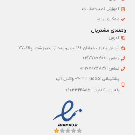
آموزش نصب-مقالات
همکاری با ما
راهنمای مشتریان
آدرس :
اتوبان باقری، خیابان 196 غربی، بعد از اردیبهشت، پلاک77
تماس :02177074001
تماس :02177074827
پشتیبانی :09033191555 واتس آپ
بله-روبیکا-ایتا : 09033191555