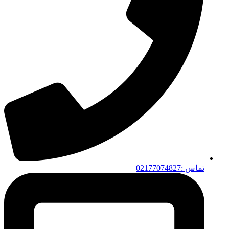
تماس :02177074827