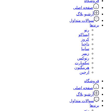
فروشگاه
صفحه اصلی
آرشیو بلاگ
سوالات متداول
برندها
رنو
ایساکو
کروز
داچیا
سایپا
زیمر
رنوکس
نیکوپارت
هرینگتون
ارجین
فروشگاه
صفحه اصلی
آرشیو بلاگ
سوالات متداول
برندها
رنو