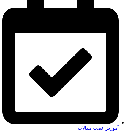
آموزش نصب-مقالات