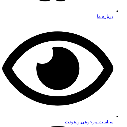
درباره ما
سیاست مرجوعی و عودت