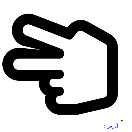
آدرس :