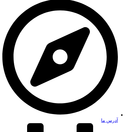
آدرس ما