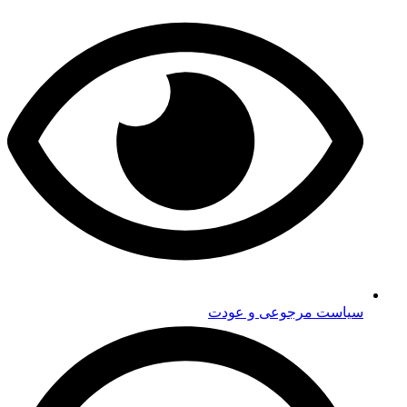
سیاست مرجوعی و عودت