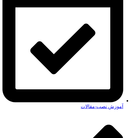
آموزش نصب-مقالات