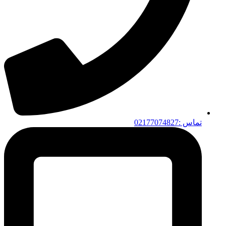
تماس :02177074827