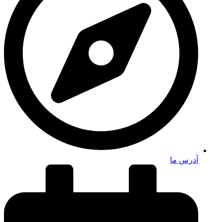
آدرس ما