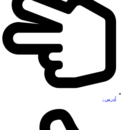
آدرس :