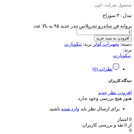
محصول شرکت
: انپی
مدل : ۳ سوراخ
پروانه فن ساندرو تندرپلاس تندر جدید ۹۵ به بالا عدد
افزودن به سبد خرید
دسته:
تجهیزات کولر
برند:
نیکوپارت
برند:
نیکوپارت
نظرات (0)
دیدگاه کاربران
افزودن نظر جدید
هنوز هیچ بررسی وجود ندارد.
برای ارسال نظر باید
وارد شده
باشید.
0 امتیاز
از 0 نقد و بررسی کاربران
0