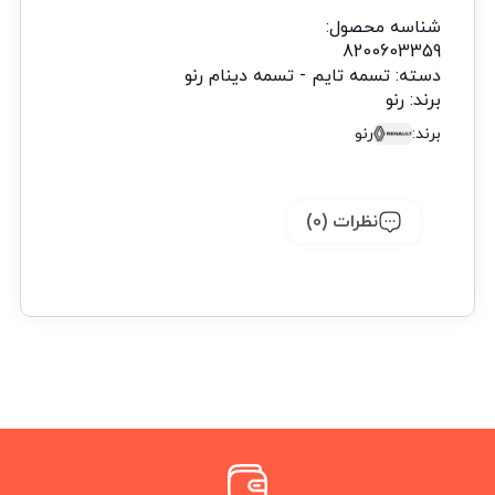
شناسه محصول:
8200603359
دسته:
تسمه تایم - تسمه دینام رنو
برند:
رنو
برند:
رنو
نظرات (0)