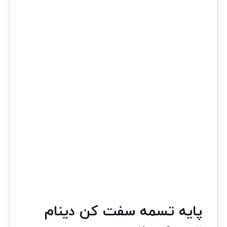
پایه تسمه سفت کن دینام