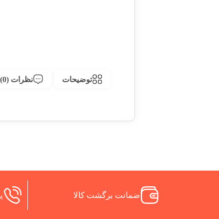
توضیحات
نظرات (0)
ضمانت برگشت کالا
پش