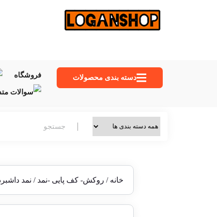
فروشگاه
دسته‌ بندی محصولات
خانه
/
روکش- کف پایی -نمد
/ نمد داشبرد