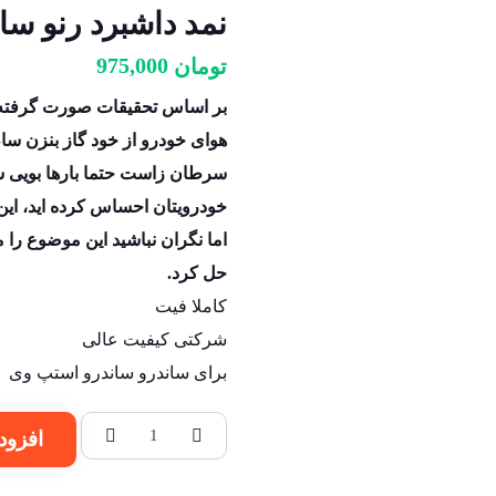
نمد داشبرد رنو سا
975,000
تومان
بر اساس تحقیقات صورت گرفته، 
هوای خودرو از خود گاز بنزن سا
سرطان زاست حتما بارها بویی شب
خودرویتان احساس کرده اید، ای
اما نگران نباشید این موضوع را
حل کرد.
کاملا فیت
شرکتی کیفیت عالی
برای ساندرو ساندرو استپ وی
افزود