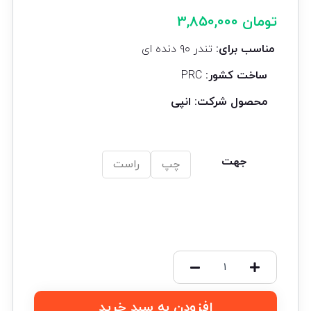
تومان
3,850,000
مناسب برای:
تندر ۹۰ دنده ای
ساخت کشور:
PRC
محصول شرکت: انپی
جهت
چپ
راست
افزودن به سبد خرید