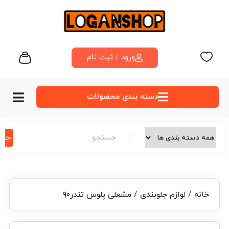
ورود / ثبت نام
دسته‌ بندی محصولات
جس
خانه
/
لوازم جلوبندی
/ مشعلی پلوس تندر۹۰