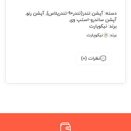
دسته:
آپشن تندر(تندر90-تندرپلاس)
,
آپشن رنو
,
آپشن ساندرو-استپ وی
برند:
نیکوپارت
برند:
نیکوپارت
نظرات (0)