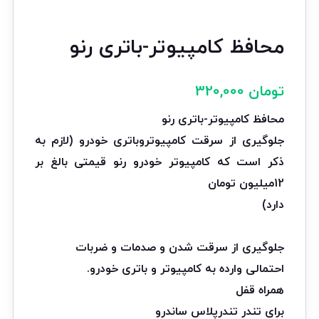
محافظ کامپیوتر-باتری رنو
تومان
320,000
محافظ کامپیوتر-باتری رنو
جلوگیری از سرقت کامپیوتروباتری خودرو (لازم به
ذکر است که کامپیوتر خودرو رنو قیمتی بالغ بر
12میلیون تومان
دارد)
جلوگیری از سرقت شدن و صدمات و ضربات
احتمالی وارده به کامپیوتر و باتری خودرو.
همراه قفل
برای تندر تندرپلاس ساندرو